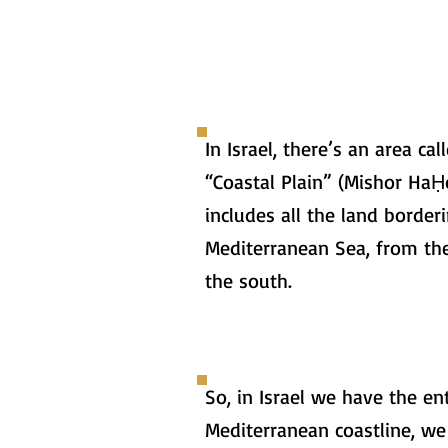
In Israel, there’s an area cal
“Coastal Plain” (Mishor HaḤ
includes all the land border
Mediterranean Sea, from the
the south.
So, in Israel we have the ent
Mediterranean coastline, we