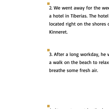
2. We went away for the we
a hotel in Tiberias. The hote
located right on the shores 
Kinneret.
3. After a long workday, he 
a walk on the beach to rela
breathe some fresh air.