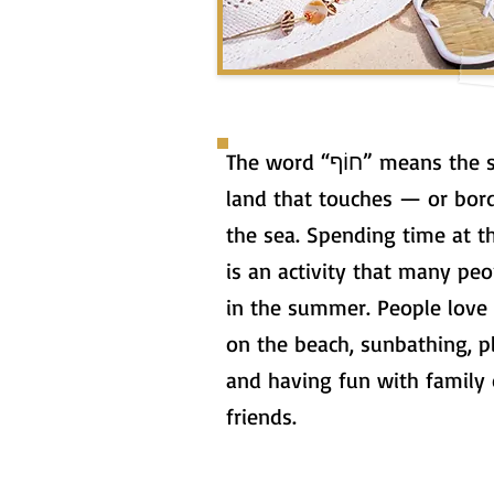
The word “חוֹף” means the strip of
land that touches — or bor
the sea. Spending time at t
is an activity that many peo
in the summer. People love 
on the beach, sunbathing, p
and having fun with family 
friends.