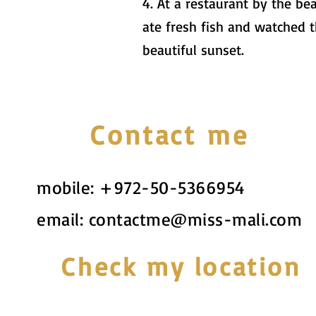
4. At a restaurant by the be
ate fresh fish and watched 
beautiful sunset.
Contact me
mobile:
+972-50-5366954
email:
contactme@miss-mali.com
Check my location