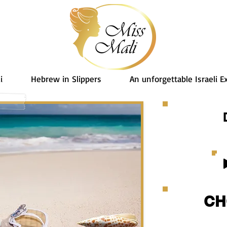
i
Hebrew in Slippers
An unforgettable Israeli E
CH