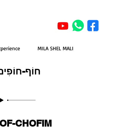
xperience
MILA SHEL MALI
חוֹף-חוֹפִים
OF-CHOFIM