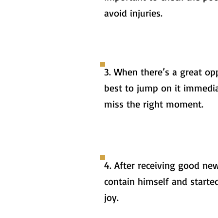
avoid injuries.
3. When there’s a great opp
best to jump on it immedi
miss the right moment.
4. After receiving good new
contain himself and starte
joy.