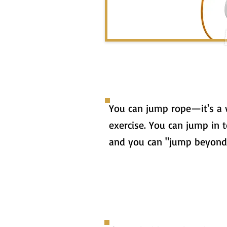
You can jump rope—it's a 
exercise. You can jump in to
and you can "jump beyond