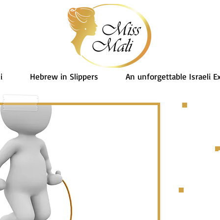
i
Hebrew in Slippers
An unforgettable Israeli E