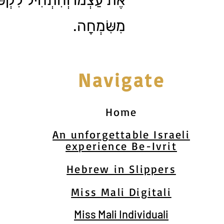
אֶת עַצְמוֹ וְהִתְחִיל לִקְפּ
מִשִּׂמְחָה.
Navigate
Home
An unforgettable Israeli
experience Be-Ivrit
Hebrew in Slippers
Miss Mali Digitali
Miss Mali Individuali