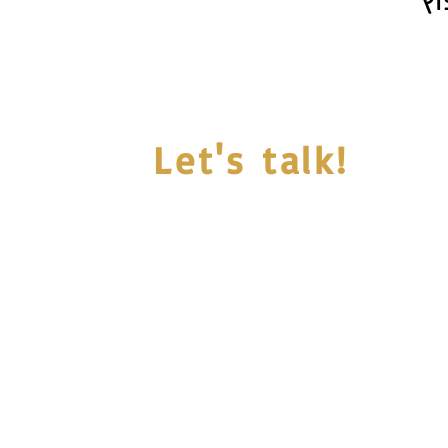
וֹץ
Let's talk!