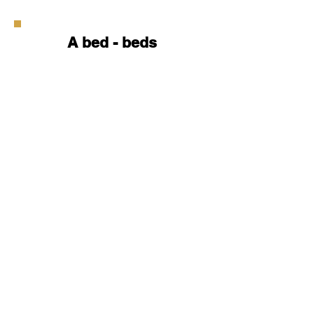
A bed - beds