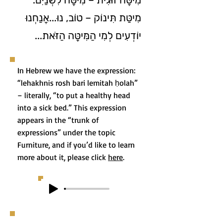
מִיטַּת תִּינוֹק – טוֹב, נוּ...אֲנַחְנוּ
יוֹדְעִים לְמִי הַמִּיטָּה הַזֹּאת...
In Hebrew we have the expression:
“lehakhnis rosh bari lemitah ḥolah”
– literally, “to put a healthy head
into a sick bed.” This expression
appears in the “trunk of
expressions” under the topic
Furniture, and if you’d like to learn
more about it, please click
here
.