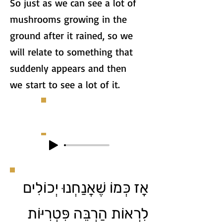
So just as we can see a lot of
mushrooms growing in the
ground after it rained, so we
will relate to something that
suddenly appears and then
we start to see a lot of it.
אָז כְּמוֹ שֶׁאֲנַחְנוּ יְכוֹלִים
לִרְאוֹת הַרְבֵּה פִּטְרִיּוֹת