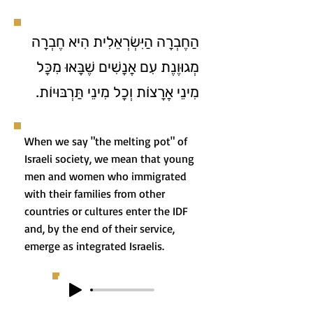
הַחֶבְרָה הַיִּשְׂרְאֵלִית הִיא חֶבְרָה
מְגוּוֶנֶת עִם אֲנָשִׁים שֶׁבָּאוּ מִכָּל
מִינֵי אֲרָצוֹת וְכָל מִינֵי תַּרְבּוּיוֹת.
When we say "the melting pot" of
Israeli society, we mean that young
men and women who immigrated
with their families from other
countries or cultures enter the IDF
and, by the end of their service,
emerge as integrated Israelis.