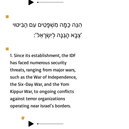
הִנֵּה כַּמָּה מִשְׁפָּטִים עִם הַבִּיטּוּי
'צְבָא הֲגַנָּה לְיִשְׂרָאֵל':
1. Since its establishment, the IDF
has faced numerous security
threats, ranging from major wars,
such as the War of Independence,
the Six-Day War, and the Yom
Kippur War, to ongoing conflicts
against terror organizations
operating near Israel’s borders.