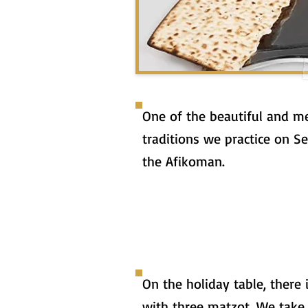
One of the beautiful and 
traditions we practice on Se
the Afikoman.
On the holiday table, there 
with three matzot. We take 