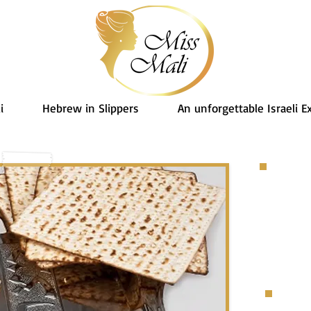
i
Hebrew in Slippers
An unforgettable Israeli E