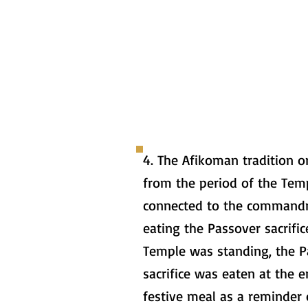
4. The Afikoman tradition o
from the period of the Tem
connected to the command
eating the Passover sacrifi
Temple was standing, the P
sacrifice was eaten at the e
festive meal as a reminder