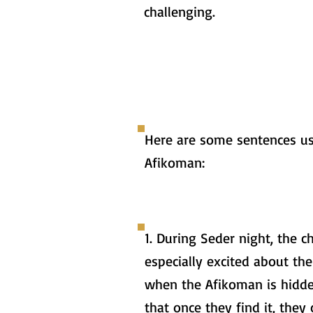
challenging.
Here are some sentences u
Afikoman:
1. During Seder night, the c
especially excited about t
when the Afikoman is hidd
that once they find it, they 