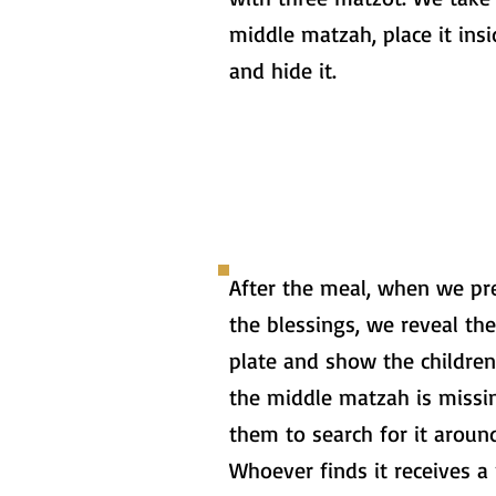
middle matzah, place it insi
and hide it.
After the meal, when we pr
the blessings, we reveal th
plate and show the children
the middle matzah is missi
them to search for it aroun
Whoever finds it receives a 