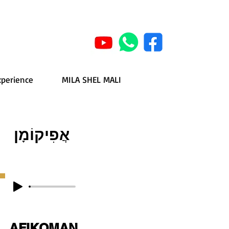
xperience
MILA SHEL MALI
אֲפִיקוֹמָן
AFIKOMAN