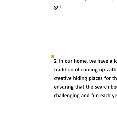
gift.
2. In our home, we have a 
tradition of coming up wit
creative hiding places for t
ensuring that the search 
challenging and fun each ye