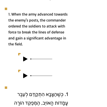
1. When the army advanced towards
the enemy's posts, the commander
ordered the soldiers to attack with
force to break the lines of defense
and gain a significant advantage in
the field.
1. כְּשֶׁהַצָּבָא הִתְקַדֵּם לְעֵבֶר
עֲמָדוֹת הָאוֹיֵב, הַמְּפַקֵּד הוֹרָה