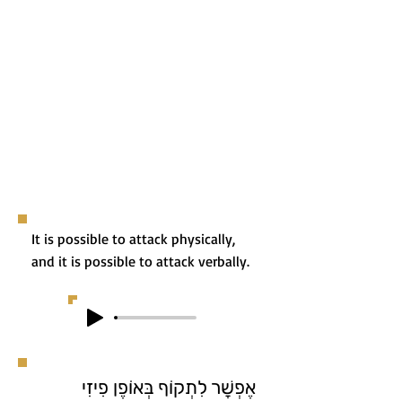
It is possible to attack physically,
and it is possible to attack verbally.
אֶפְשָׁר לִתְקוֹף בְּאוֹפֶן פִיזִי