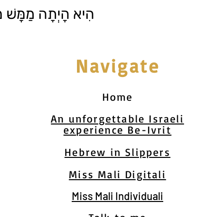
הִיא הָיְתָה מַמָּשׁ .
Navigate
Home
An unforgettable Israeli
experience Be-Ivrit
Hebrew in Slippers
Miss Mali Digitali
Miss Mali Individuali