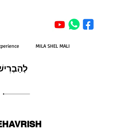
xperience
MILA SHEL MALI
לְהַבְרִיש
EHAVRISH