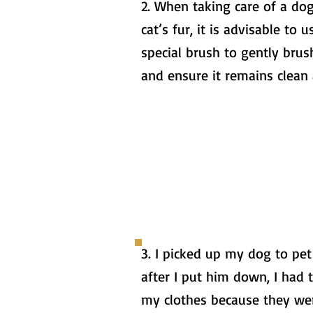
2. When taking care of a dog
cat’s fur, it is advisable to u
special brush to gently brus
and ensure it remains clean 
3. I picked up my dog to pet
after I put him down, I had 
my clothes because they wer