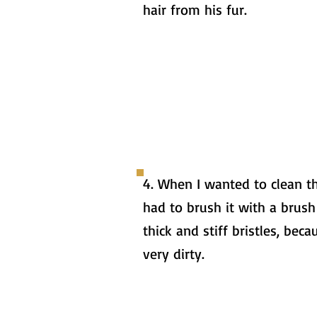
hair from his fur.
4. When I wanted to clean th
had to brush it with a brush
thick and stiff bristles, beca
very dirty.