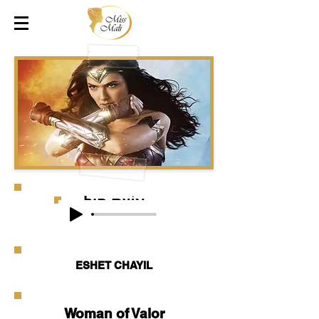
אֵשֶׁת חַיִל
ESHET CHAYIL
Woman of Valor