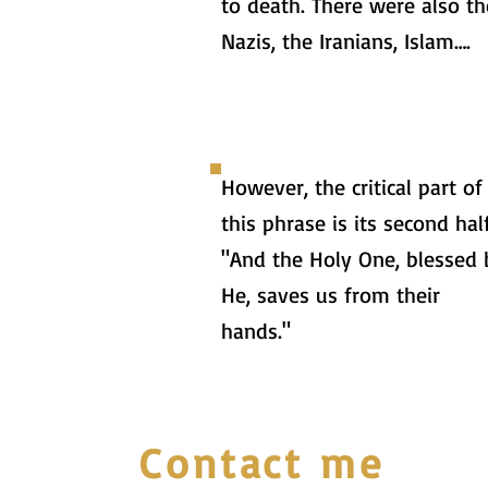
to death. There were also th
Nazis, the Iranians, Islam….
However, the critical part of
this phrase is its second half
"And the Holy One, blessed 
He, saves us from their
hands."
Contact me