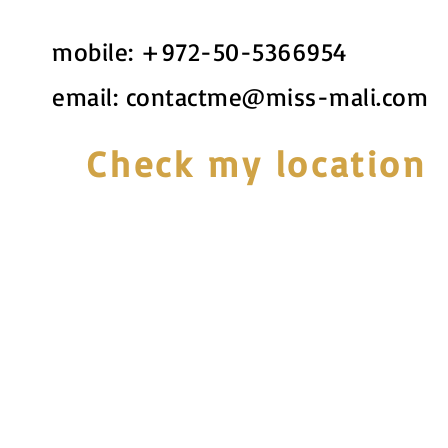
mobile:
+972-50-5366954
email:
contactme@miss-mali.com
Check my location