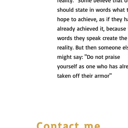
reality." Some believe that 
should state in words what 
hope to achieve, as if they 
already achieved it, because
words they speak create the
reality. But then someone el
might say: "Do not praise
yourself as one who has alr
taken off their armor"
Contact me