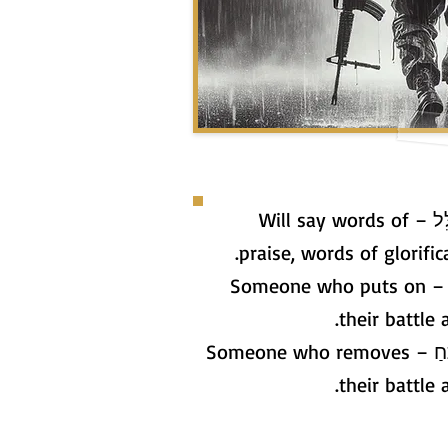
יִתְהַלֵּל – Will say words of
praise, words of glorifica
חוֹגֵר – Someone who puts on
their battle a
מְפַתֵּחַ – Someone who removes
their battle a