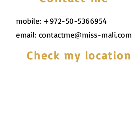
mobile:
+972-50-5366954
email:
contactme@miss-mali.com
Check my location