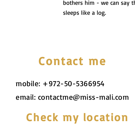
bothers him - we can say t
sleeps like a log.
Contact me
mobile:
+972-50-5366954
email:
contactme@miss-mali.com
Check my location