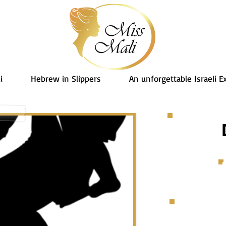
i
Hebrew in Slippers
An unforgettable Israeli E