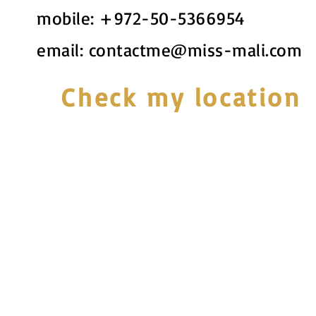
mobile:
+972-50-5366954
email:
contactme@miss-mali.com
Check my location