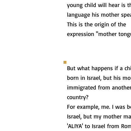
young child will hear is t
language his mother spe
This is the origin of the
expression "mother tong
But what happens if a chi
born in Israel, but his m
immigrated from anothe
country?
For example, me. I was b
Israel, but my mother m
'ALIYA' to Israel from Ro