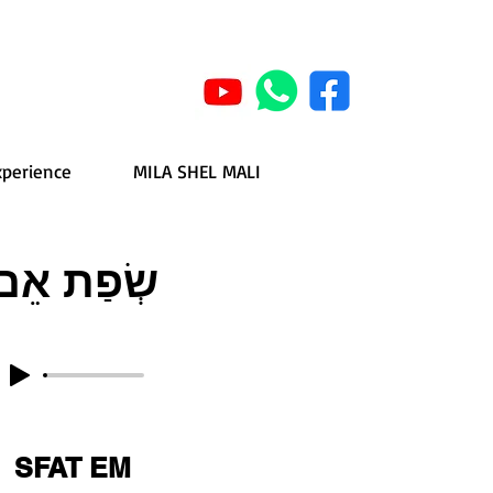
xperience
MILA SHEL MALI
שְׂפַת אֵם
SFAT EM