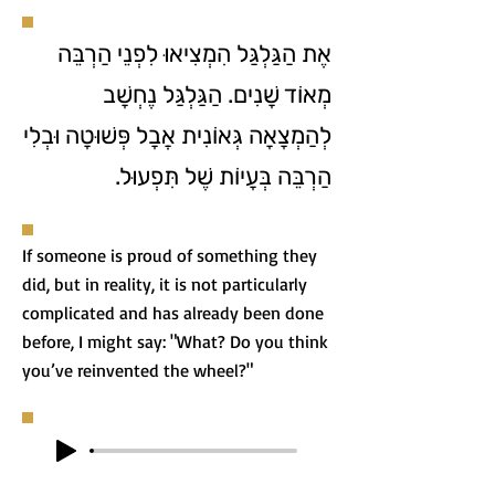
אֶת הַגַּלְגַּל הִמְצִיאוּ לִפְנֵי הַרְבֵּה
מְאוֹד שָׁנִים. הַגַּלְגַּל נֶחְשָׁב
לְהַמְצָאָה גְּאוֹנִית אֲבָל פְּשׁוּטָה וּבְלִי
הַרְבֵּה בְּעָיוֹת שֶׁל תִּפְעוּל.
If someone is proud of something they
did, but in reality, it is not particularly
complicated and has already been done
before, I might say: "What? Do you think
you’ve reinvented the wheel?"