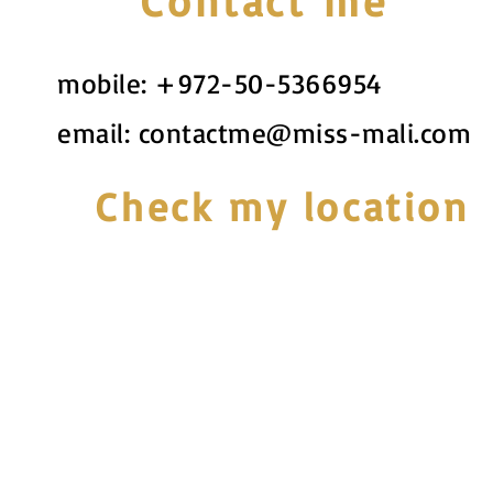
Contact me
mobile:
+972-50-5366954
email:
contactme@miss-mali.com
Check my location