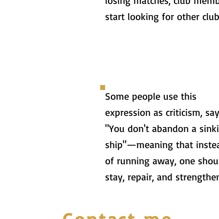
losing matches, club mem
start looking for other club
Some people use this
expression as criticism, say
"You don't abandon a sink
ship"—meaning that inste
of running away, one shou
stay, repair, and strengthen