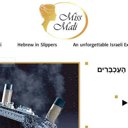
i
Hebrew in Slippers
An unforgettable Israeli E
 הָעַכְבָּרִים