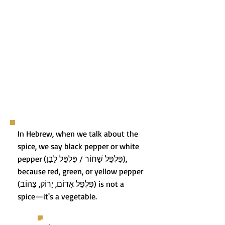
In Hebrew, when we talk about the
spice, we say black pepper or white
pepper (פִּלְפֵּל שָׁחוֹר / פִּלְפֵּל לָבָן),
because red, green, or yellow pepper
(פִּלְפֵּל אָדוֹם, יָרוֹק, צָהוֹב) is not a
spice—it's a vegetable.