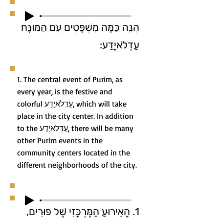
הִנֵּה כַּמָּה מִשְׁפָּטִים עִם הַמּוּנָּח
עַדְלֹאיָדַע:
1. The central event of Purim, as
every year, is the festive and
colorful עַדְלֹאיָדַע, which will take
place in the city center. In addition
to the עַדְלֹאיָדַע, there will be many
other Purim events in the
community centers located in the
different neighborhoods of the city.
1. הָאֵירוּעַ הַמֶּרְכָּזִי שֶׁל פּוּרִים,