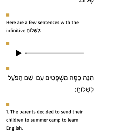
Here are a few sentences with the
infinitive לִשְׁלוֹחַ:
הִנֵּה כַּמָּה מִשְׁפָּטִים עִם שֵׁם הַפֹּעַל
לִשְׁלֹוחַ:
1. The parents decided to send their
children to summer camp to learn
English.